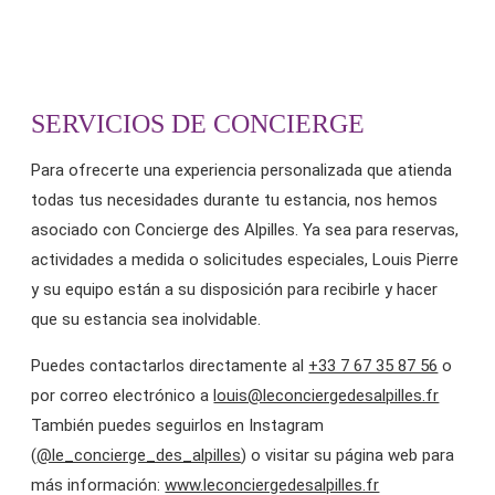
SERVICIOS DE CONCIERGE
Para ofrecerte una experiencia personalizada que atienda
todas tus necesidades durante tu estancia, nos hemos
asociado con Concierge des Alpilles. Ya sea para reservas,
actividades a medida o solicitudes especiales, Louis Pierre
y su equipo están a su disposición para recibirle y hacer
que su estancia sea inolvidable.
Puedes contactarlos directamente al
+33 7 67 35 87 56
o
por correo electrónico a
louis@leconciergedesalpilles.fr
También puedes seguirlos en Instagram
(
@le_concierge_des_alpilles
) o visitar su página web para
más información:
www.leconciergedesalpilles.fr