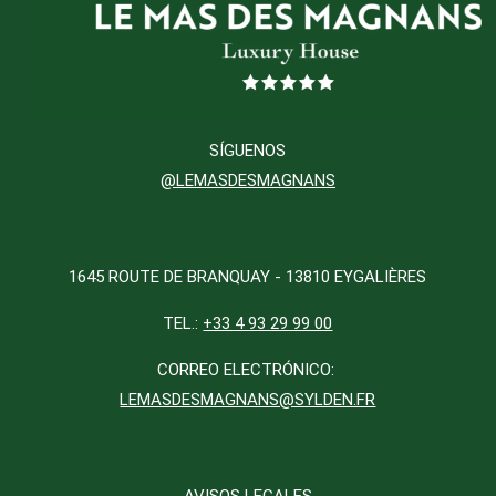
SÍGUENOS
@LEMASDESMAGNANS
1645 ROUTE DE BRANQUAY - 13810 EYGALIÈRES
TEL.:
+33 4 93 29 99 00
CORREO ELECTRÓNICO:
LEMASDESMAGNANS@SYLDEN.FR
AVISOS LEGALES