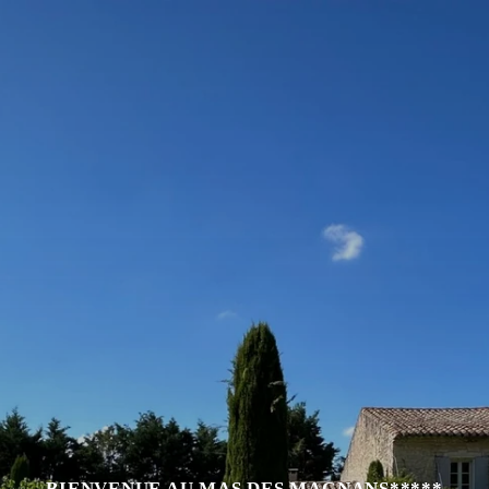
BIENVENUE AU MAS DES MAGNANS*****