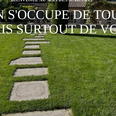
 S'OCCUPE DE TO
IS SURTOUT DE V