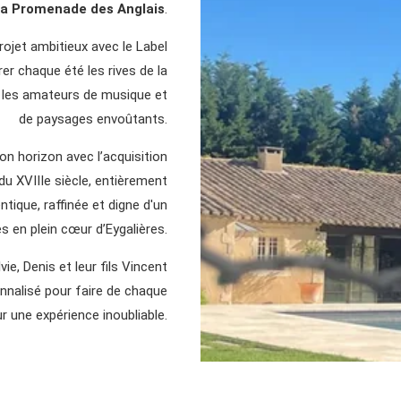
 la Promenade des Anglais
.
rojet ambitieux avec le Label
er chaque été les rives de la
 les amateurs de musique et
de paysages envoûtants.
n horizon avec l’acquisition
 XVIIIe siècle, entièrement
tique, raffinée et digne d'un
s en plein cœur d’Eygalières.
ie, Denis et leur fils Vincent
nnalisé pour faire de chaque
r une expérience inoubliable.