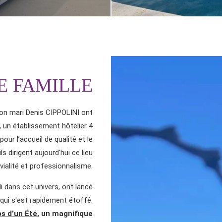
E FAMILLE
 son mari Denis CIPPOLINI ont
, un établissement hôtelier 4
ur l’accueil de qualité et le
s dirigent aujourd'hui ce lieu
E
ivialité et professionnalisme.
di dans cet univers, ont lancé
qui s'est rapidement étoffé.
s d’un Été
, un magnifique