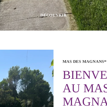
DÉCOUVRIR
MAS DES MAGNANS*
BIENV
AU MAS
MAGNA